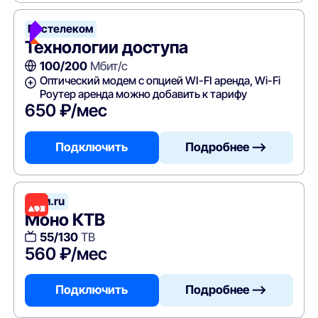
Ростелеком
Технологии доступа
100/200
Мбит/с
Оптический модем с опцией WI-FI аренда, Wi-Fi
Роутер аренда можно добавить к тарифу
650 ₽/мес
Подключить
Подробнее —>
Дом.ru
Моно КТВ
55/130
ТВ
560 ₽/мес
Подключить
Подробнее —>