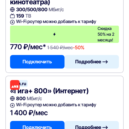
кинотеатра)
300/500/800
Мбит/с
159
ТВ
Wi-Fi роутер можно добавить к тарифу
Скидка
50% на 2
месяца!
770 ₽/мес*
1 540 ₽/мес
-50%
Подключить
Подробнее —>
Дом.ru
«Гига+ 800» (Интернет)
800
Мбит/с
Wi-Fi роутер можно добавить к тарифу
1 400 ₽/мес
Подключить
Подробнее —>