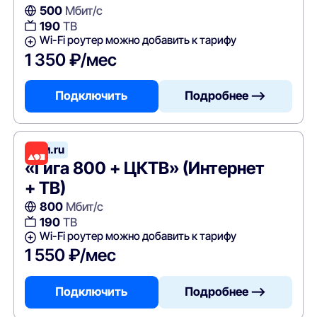
500
Мбит/с
190
ТВ
Wi-Fi роутер можно добавить к тарифу
1 350 ₽/мес
Подключить
Подробнее —>
Дом.ru
«Гига 800 + ЦКТВ» (Интернет
+ ТВ)
800
Мбит/с
190
ТВ
Wi-Fi роутер можно добавить к тарифу
1 550 ₽/мес
Подключить
Подробнее —>