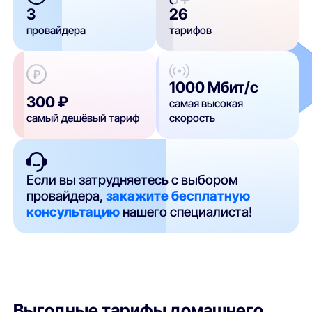
3
26
провайдера
тарифов
1000 Мбит/с
300 ₽
самая высокая
самый дешёвый тариф
скорость
Если вы затрудняетесь с выбором
провайдера,
закажите бесплатную
консультацию
нашего специалиста!
Выгодные тарифы домашнего