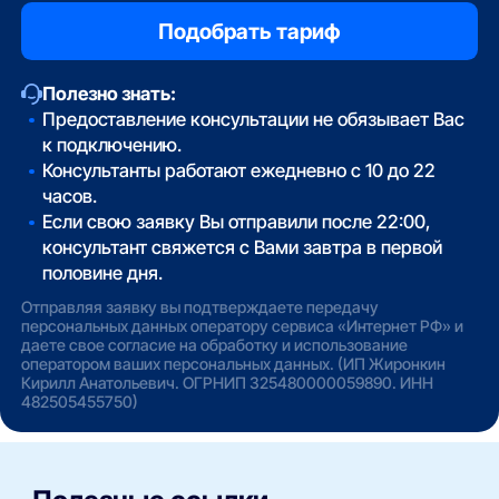
Полезно знать:
Предоставление консультации не обязывает Вас
к подключению.
Консультанты работают ежедневно с 10 до 22
часов.
Если свою заявку Вы отправили после 22:00,
консультант свяжется с Вами завтра в первой
половине дня.
Отправляя заявку вы подтверждаете передачу
персональных данных оператору сервиса «Интернет РФ» и
даете свое согласие на обработку и использование
оператором ваших персональных данных. (ИП Жиронкин
Кирилл Анатольевич. ОГРНИП 325480000059890. ИНН
482505455750)