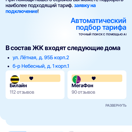
наиболее подходящий тариф.
заявку на
подключение
!
Автоматический
подбор тарифа
ТОЧНЫЙ ПОИСК С ПОМОЩЬЮ AI
В состав ЖК входят следующие дома
ул. Лётная, д. 95Б корп.2
б-р Небесный, д. 1 корп.1
3.6
Билайн
МегаФон
112 отзывов
90 отзывов
РАЗВЕРНУТЬ