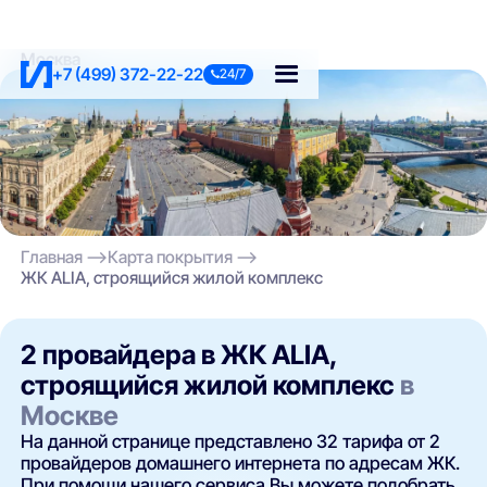
Москва
+7 (499) 372-22-22
24/7
Главная
Карта покрытия
ЖК ALIA, строящийся жилой комплекс
2 провайдера в ЖК ALIA,
строящийся жилой комплекс
в
Москве
На данной странице представлено 32 тарифа от 2
провайдеров домашнего интернета по адресам ЖК.
При помощи нашего сервиса Вы можете подобрать