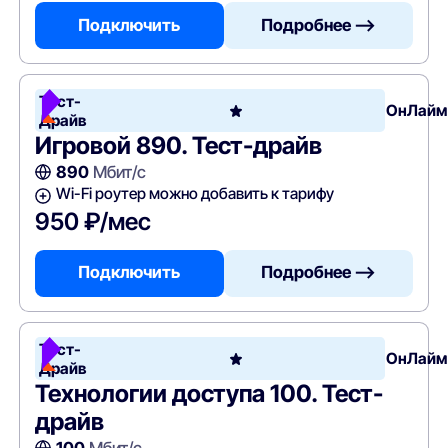
Подключить
Подробнее —>
Тест-
ОнЛайм
Драйв
Игровой 890. Тест-драйв
890
Мбит/с
Wi-Fi роутер можно добавить к тарифу
950 ₽/мес
Подключить
Подробнее —>
Тест-
ОнЛайм
Драйв
Технологии доступа 100. Тест-
драйв
100
Мбит/с