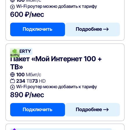
Wi-Fi роутер можно добавить к тарифу
600 ₽/мес
Подключить
Подробнее —>
QWERTY
Пакет «Мой Интернет 100 +
ТВ»
100
Мбит/с
234
ТВ
73
HD
Wi-Fi роутер можно добавить к тарифу
890 ₽/мес
Подключить
Подробнее —>