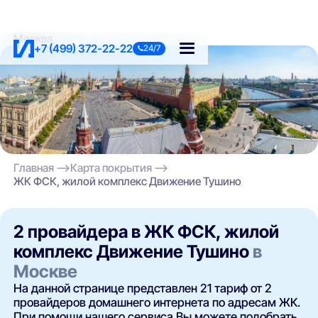
Москва
+7 (499) 372-22-22
24/7
Главная
Карта покрытия
ЖК ФСК, жилой комплекс Движение Тушино
2 провайдера в ЖК ФСК, жилой
комплекс Движение Тушино
в
Москве
На данной странице представлен 21 тариф от 2
провайдеров домашнего интернета по адресам ЖК.
При помощи нашего сервиса Вы можете подобрать