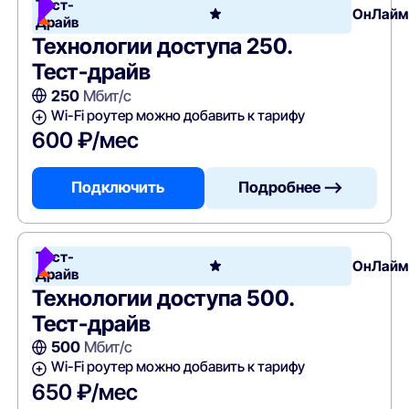
Тест-
ОнЛайм
Драйв
Технологии доступа 250.
Тест-драйв
250
Мбит/с
Wi-Fi роутер можно добавить к тарифу
600 ₽/мес
Подключить
Подробнее —>
Тест-
ОнЛайм
Драйв
Технологии доступа 500.
Тест-драйв
500
Мбит/с
Wi-Fi роутер можно добавить к тарифу
650 ₽/мес