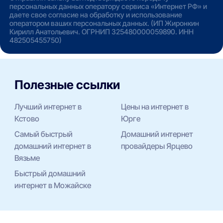
персональных данных оператору сервиса «Интернет РФ» и
даете свое согласие на обработку и использование
оператором ваших персональных данных. (ИП Жиронкин
Кирилл Анатольевич. ОГРНИП 325480000059890. ИНН
482505455750)
Полезные ссылки
Лучший интернет в
Цены на интернет в
Кстово
Юрге
Самый быстрый
Домашний интернет
домашний интернет в
провайдеры Ярцево
Вязьме
Быстрый домашний
интернет в Можайске