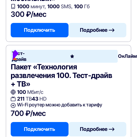
1000
минут,
1000
SMS,
100
Гб
300 ₽/мес
Подключить
Подробнее —>
Тест-
ОнЛайм
Драйв
Пакет «Технология
развлечения 100. Тест-драйв
+ ТВ»
100
Мбит/с
211
ТВ
43
HD
Wi-Fi роутер можно добавить к тарифу
700 ₽/мес
Подключить
Подробнее —>