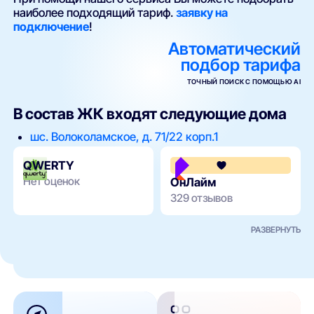
наиболее подходящий тариф.
заявку на
подключение
!
Автоматический
подбор тарифа
ТОЧНЫЙ ПОИСК С ПОМОЩЬЮ AI
В состав ЖК входят следующие дома
шс. Волоколамское, д. 71/22 корп.1
QWERTY
Нет оценок
ОнЛайм
329 отзывов
РАЗВЕРНУТЬ