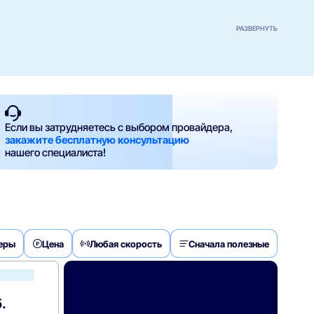
РАЗВЕРНУТЬ
Если вы затрудняетесь с выбором провайдера,
закажите бесплатную консультацию
нашего специалиста!
деры
Цена
Любая скорость
Сначала полезные
МегаФон
.