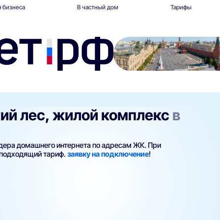
 бизнеса
В частный дом
Тарифы
ий лес, жилой комплекс
в
йдера домашнего интернета по адресам ЖК. При
 подходящий тариф.
заявку на подключение
!