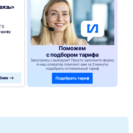
вязь»
Гб
тарифу
Поможем
с подбором тарифа
Запутались с выбором? Просто заполните форму
и наш оператор поможет вам за 3 минуты
подобрать оптимальный тариф
бнее —>
Подобрать тариф