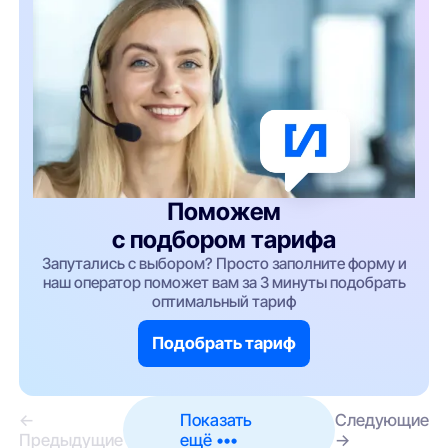
Поможем
с подбором тарифа
Запутались с выбором? Просто заполните форму и
наш оператор поможет вам за 3 минуты подобрать
оптимальный тариф
Подобрать тариф
←
Показать
Следующие
Предыдущие
ещё •••
→