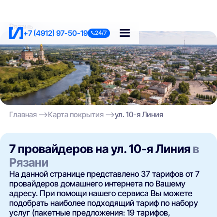
Рязань
+7 (4912) 97-50-19
24/7
Главная
Карта покрытия
ул. 10-я Линия
7 провайдеров на ул. 10-я Линия
в
Рязани
На данной странице представлено 37 тарифов от 7
провайдеров домашнего интернета по Вашему
адресу. При помощи нашего сервиса Вы можете
подобрать наиболее подходящий тариф по набору
услуг (пакетные предложения: 19 тарифов,