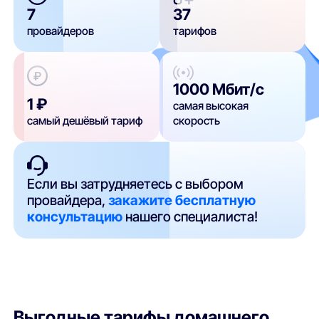
7
37
провайдеров
тарифов
1000 Мбит/с
1 ₽
самая высокая
самый дешёвый тариф
скорость
Если вы затрудняетесь с выбором
провайдера,
закажите бесплатную
консультацию
нашего специалиста!
Выгодные тарифы домашнего