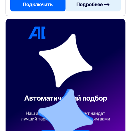
Подключить
Подробнее —>
Автоматический подбор
тарифа
Наш искусственный интеллект найдет
лучший тарифный план по указанным вами
параметрам