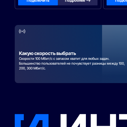
Подключить
Подробнее —>
Подкл
Какую скорость выбрать
Скорости 100 Мбит/с с запасом хватит для любых задач.
Большинство пользователей не почувствует разницы между 100,
200, 300 Мбит/с.