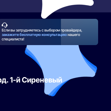
Если вы затрудняетесь с выбором провайдера,
закажите бесплатную консультацию
нашего
специалиста!
рд. 1-й Сиреневый