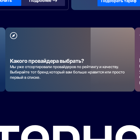
ючить
Подробнее —>
Подобрать тариф
Какого провайдера выбрать?
Мы уже отсортировали провайдеров по рейтингу и качеству.
Выбирайте тот бренд который вам больше нравится или просто
первый в списке.