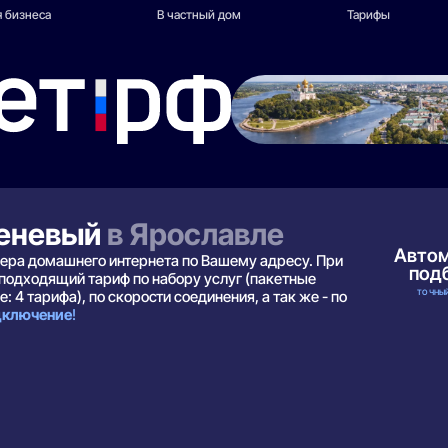
 бизнеса
В частный дом
Тарифы
реневый
в Ярославле
Авто
дера домашнего интернета по Вашему адресу. При
под
подходящий тариф по набору услуг (пакетные
ТОЧНЫЙ
: 4 тарифа), по скорости соединения, а так же - по
одключение
!