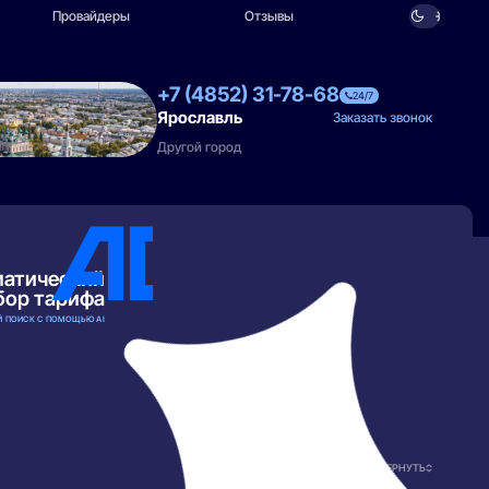
Провайдеры
Отзывы
+7 (4852) 31-78-68
24/7
Ярославль
Заказать звонок
Другой город
матический
бор тарифа
 ПОИСК С ПОМОЩЬЮ AI
РАЗВЕРНУТЬ