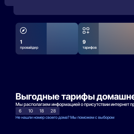
1
9
провайдер
тарифов
Выгодные тарифы домашне
Мы располагаем информацией о присутствии интернет 
6
10
18
28
Не нашли номер своего дома? Мы поможем с выбором